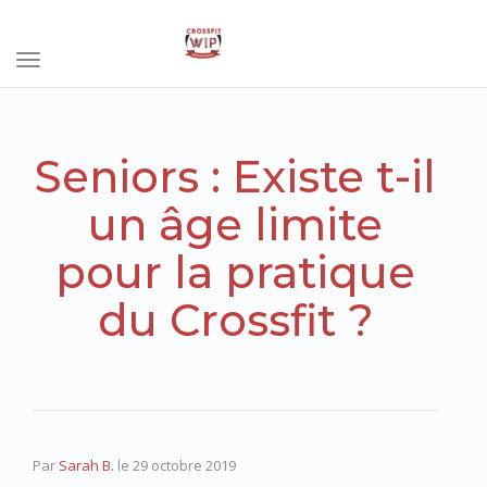
Toggle
navigation
Seniors : Existe t-il
un âge limite
pour la pratique
du Crossfit ?
Par
Sarah B.
le
29 octobre 2019