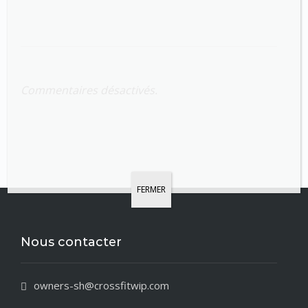
Commentaires désactivés.
FERMER
Nous contacter
owners-sh@crossfitwip.com